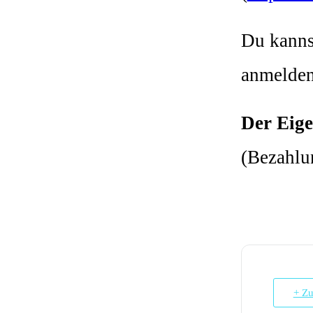
Du kanns
anmelden
Der Eige
(Bezahlun
+ Zu