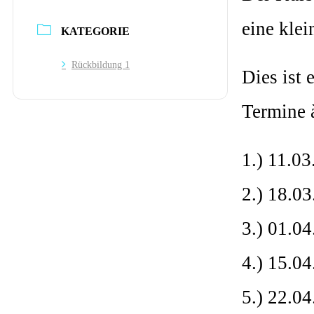
eine klei
KATEGORIE
Rückbildung 1
Dies ist 
Termine 
1.) 11.0
2.) 18.0
3.) 01.0
4.) 15.0
5.) 22.0