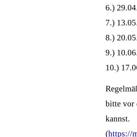
6.) 29.0
7.) 13.0
8.) 20.0
9.) 10.0
10.) 17.
Regelmäß
bitte vo
kannst.
(
https://