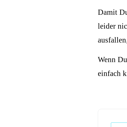
Damit Du 
leider ni
ausfallen
Wenn Du 
einfach 