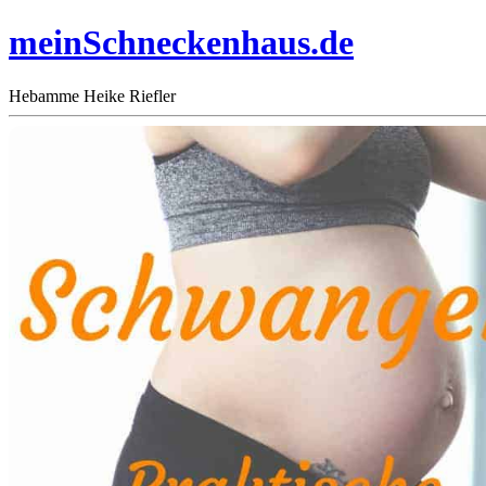
meinSchneckenhaus.de
Hebamme Heike Riefler