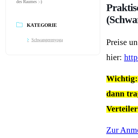
des Raumes :-)
Praktis
(Schwa
KATEGORIE
Preise un
Schwangerenyoga
hier:
htt
Wichtig:
dann tra
Verteiler
Zur Anme