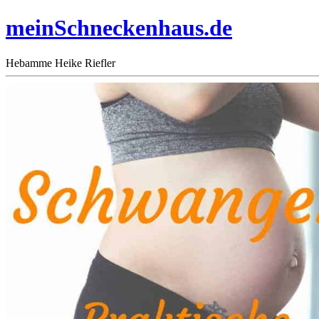
meinSchneckenhaus.de
Hebamme Heike Riefler