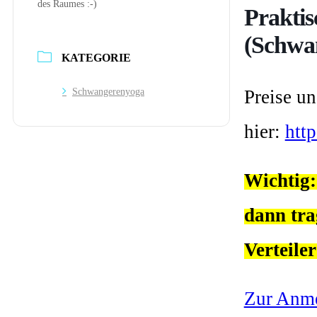
des Raumes :-)
Praktis
(Schwa
KATEGORIE
Preise un
Schwangerenyoga
hier:
htt
Wichtig:
dann tra
Verteiler
Zur Anme