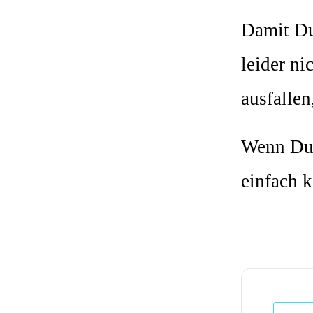
Damit Du 
leider ni
ausfallen
Wenn Du 
einfach 