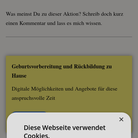
Was meinst Du zu dieser Aktion? Schreib doch kurz
einen Kommentar und lass es mich wissen.
Geburtsvorbereitung und Rückbildung zu
Hause
Digitale Möglichkeiten und Angebote für diese
anspruchsvolle Zeit
×
Hier klicken
Diese Webseite verwendet
Cookies.