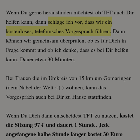
Wenn Du gerne herausfinden möchtest ob TFT auch Dir
helfen kann, dann
schlage ich vor, dass wir ein
kostenloses, telefonisches Vorgespräch führen.
Dann
können wir gemeinsam überprüfen, ob es für Dich in
Frage kommt und ob ich denke, dass es bei Dir helfen
kann. Dauer etwa 30 Minuten.
Bei Frauen die im Umkreis von 15 km um Gomaringen
(dem Nabel der Welt ;-) ) wohnen, kann das
Vorgespräch auch bei Dir zu Hause stattfinden.
kostet
Wenn Du Dich dann entscheidest TFT zu nutzen,
die Sitzung 97 € und dauert 1 Stunde. Jede
angefangene halbe Stunde länger kostet 30 Euro